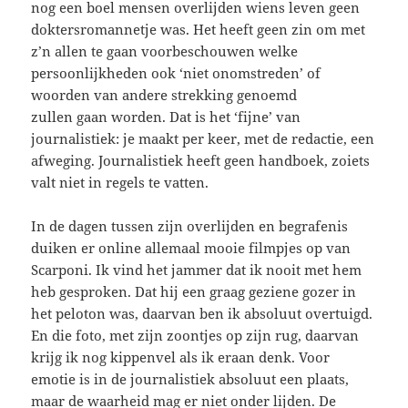
nog een boel mensen overlijden wiens leven geen
doktersromannetje was. Het heeft geen zin om met
z’n allen te gaan voorbeschouwen welke
persoonlijkheden ook ‘niet onomstreden’ of
woorden van andere strekking genoemd
zullen gaan worden. Dat is het ‘fijne’ van
journalistiek: je maakt per keer, met de redactie, een
afweging. Journalistiek heeft geen handboek, zoiets
valt niet in regels te vatten.
In de dagen tussen zijn overlijden en begrafenis
duiken er online allemaal mooie filmpjes op van
Scarponi. Ik vind het jammer dat ik nooit met hem
heb gesproken. Dat hij een graag geziene gozer in
het peloton was, daarvan ben ik absoluut overtuigd.
En die foto, met zijn zoontjes op zijn rug, daarvan
krijg ik nog kippenvel als ik eraan denk. Voor
emotie is in de journalistiek absoluut een plaats,
maar de waarheid mag er niet onder lijden. De