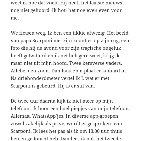
weet ik hoe dat voelt. Hij heeft het laatste nieuws
nog niet gehoord. Ik hou het nog even even voor
me.
We fietsen weg. Ik ben een tikkie afwezig. Het beeld
van papa Scarponi met zijn zoontjes op zijn rug, een
foto die hij de avond voor zijn tragische ongeluk
heeft getwitterd en ik net heb geretweet, krijg ik
maar niet uit mijn hoofd. Twee kersverse vaders.
Allebei een zoon. Dan hakt zo’n plaat er keihard in.
Na driehonderdmeter vertel ik J. wat er met
Scarponi is gebeurd. Hij is er stil van.
De twee uur daarna kijk ik niet meer op mijn
telefoon. Ik hoor een boel piepjes van mijn telefoon.
Allemaal WhatsApp’jes. In diverse app-groepen,
zowel zakelijk als privé, wordt er gesproken over
Scarponi. Ik lees het pas als ik om 13.00 uur thuis
ben en gedoucht heb. Dan lees ik ook het
tweede