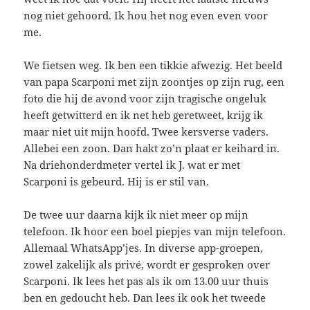
nog niet gehoord. Ik hou het nog even even voor
me.
We fietsen weg. Ik ben een tikkie afwezig. Het beeld
van papa Scarponi met zijn zoontjes op zijn rug, een
foto die hij de avond voor zijn tragische ongeluk
heeft getwitterd en ik net heb geretweet, krijg ik
maar niet uit mijn hoofd. Twee kersverse vaders.
Allebei een zoon. Dan hakt zo’n plaat er keihard in.
Na driehonderdmeter vertel ik J. wat er met
Scarponi is gebeurd. Hij is er stil van.
De twee uur daarna kijk ik niet meer op mijn
telefoon. Ik hoor een boel piepjes van mijn telefoon.
Allemaal WhatsApp’jes. In diverse app-groepen,
zowel zakelijk als privé, wordt er gesproken over
Scarponi. Ik lees het pas als ik om 13.00 uur thuis
ben en gedoucht heb. Dan lees ik ook het tweede