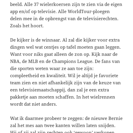
beeld. Alle 37 wielerkoersen zijn te zien via de eigen
app en/of op televisie. Alle WorldTour-ploegen
delen mee in de opbrengst van de televisierechten.
Zoals het hoort.
De kijker is de winnaar. Al zal die kijker voor extra
dingen wel wat centjes op tafel moeten gaan leggen.
Want voor niks gaat alleen de zon op. Kijk naar de
NBA, de MLB en de Champions League. De fans van
die sporten weten waar ze aan toe zijn:
compleetheid en kwaliteit. Wil je altijd je favoriete
team zien en niet afhankelijk zijn van de keuze van
een televisiemaatschappij, dan zal je een extra
pakketje aan moeten schaffen. In het wielrennen
wordt dat niet anders.
Wat ik daarmee probeer te zeggen: de nieuwe Bernie
zal het mes aan twee kanten willen laten snijden.
Hij of zij zal zijn rechten ook ‘gewoon’ verkopen