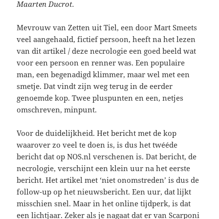
Maarten Ducrot.
Mevrouw van Zetten uit Tiel, een door Mart Smeets
veel aangehaald, fictief persoon, heeft na het lezen
van dit artikel / deze necrologie een goed beeld wat
voor een persoon en renner was. Een populaire
man, een begenadigd klimmer, maar wel met een
smetje. Dat vindt zijn weg terug in de eerder
genoemde kop. Twee pluspunten en een, netjes
omschreven, minpunt.
Voor de duidelijkheid. Het bericht met de kop
waarover zo veel te doen is, is dus het twééde
bericht dat op NOS.nl verschenen is. Dat bericht, de
necrologie, verschijnt een klein uur na het eerste
bericht. Het artikel met ‘niet onomstreden’ is dus de
follow-up op het nieuwsbericht. Een uur, dat lijkt
misschien snel. Maar in het online tijdperk, is dat
een lichtjaar. Zeker als je nagaat dat er van Scarponi