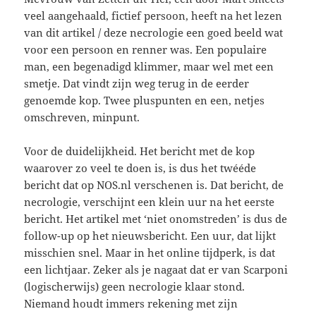
veel aangehaald, fictief persoon, heeft na het lezen
van dit artikel / deze necrologie een goed beeld wat
voor een persoon en renner was. Een populaire
man, een begenadigd klimmer, maar wel met een
smetje. Dat vindt zijn weg terug in de eerder
genoemde kop. Twee pluspunten en een, netjes
omschreven, minpunt.
Voor de duidelijkheid. Het bericht met de kop
waarover zo veel te doen is, is dus het twééde
bericht dat op NOS.nl verschenen is. Dat bericht, de
necrologie, verschijnt een klein uur na het eerste
bericht. Het artikel met ‘niet onomstreden’ is dus de
follow-up op het nieuwsbericht. Een uur, dat lijkt
misschien snel. Maar in het online tijdperk, is dat
een lichtjaar. Zeker als je nagaat dat er van Scarponi
(logischerwijs) geen necrologie klaar stond.
Niemand houdt immers rekening met zijn