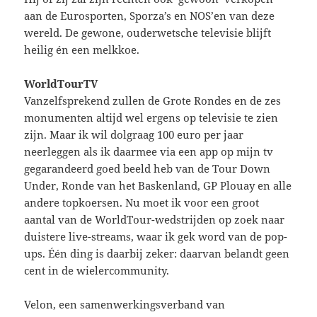
aan de Eurosporten, Sporza’s en NOS’en van deze
wereld. De gewone, ouderwetsche televisie blijft
heilig én een melkkoe.
WorldTourTV
Vanzelfsprekend zullen de Grote Rondes en de zes
monumenten altijd wel ergens op televisie te zien
zijn. Maar ik wil dolgraag 100 euro per jaar
neerleggen als ik daarmee via een app op mijn tv
gegarandeerd goed beeld heb van de Tour Down
Under, Ronde van het Baskenland, GP Plouay en alle
andere topkoersen. Nu moet ik voor een groot
aantal van de WorldTour-wedstrijden op zoek naar
duistere live-streams, waar ik gek word van de pop-
ups. Één ding is daarbij zeker: daarvan belandt geen
cent in de wielercommunity.
Velon, een samenwerkingsverband van