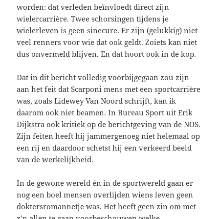
worden: dat verleden beïnvloedt direct zijn
wielercarrière. Twee schorsingen tijdens je
wielerleven is geen sinecure. Er zijn (gelukkig) niet
veel renners voor wie dat ook geldt. Zoiets kan niet
dus onvermeld blijven. En dat hoort ook in de kop.
Dat in dit bericht volledig voorbijgegaan zou zijn
aan het feit dat Scarponi mens met een sportcarrière
was, zoals Lidewey Van Noord schrijft, kan ik
daarom ook niet beamen. In Bureau Sport uit Erik
Dijkstra ook kritiek op de berichtgeving van de NOS.
Zijn feiten heeft hij jammergenoeg niet helemaal op
een rij en daardoor schetst hij een verkeerd beeld
van de werkelijkheid.
In de gewone wereld én in de sportwereld gaan er
nog een boel mensen overlijden wiens leven geen
doktersromannetje was. Het heeft geen zin om met
z’n allen te gaan voorbeschouwen welke