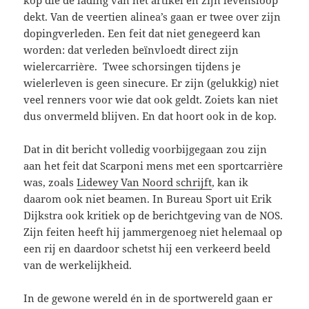
kop die de lading van het artikel en zijn levensloop
dekt. Van de veertien alinea’s gaan er twee over zijn
dopingverleden. Een feit dat niet genegeerd kan
worden: dat verleden beïnvloedt direct zijn
wielercarrière. Twee schorsingen tijdens je
wielerleven is geen sinecure. Er zijn (gelukkig) niet
veel renners voor wie dat ook geldt. Zoiets kan niet
dus onvermeld blijven. En dat hoort ook in de kop.
Dat in dit bericht volledig voorbijgegaan zou zijn
aan het feit dat Scarponi mens met een sportcarrière
was, zoals
Lidewey Van Noord schrijft
, kan ik
daarom ook niet beamen. In Bureau Sport uit Erik
Dijkstra ook kritiek op de berichtgeving van de NOS.
Zijn feiten heeft hij jammergenoeg niet helemaal op
een rij en daardoor schetst hij een verkeerd beeld
van de werkelijkheid.
In de gewone wereld én in de sportwereld gaan er