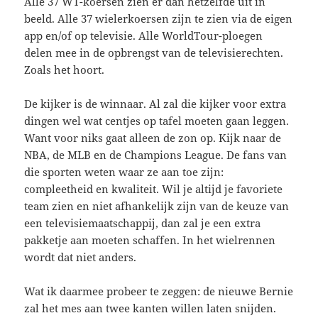
Alle 37 WT-koersen zien er dan hetzelfde uit in
beeld. Alle 37 wielerkoersen zijn te zien via de eigen
app en/of op televisie. Alle WorldTour-ploegen
delen mee in de opbrengst van de televisierechten.
Zoals het hoort.
De kijker is de winnaar. Al zal die kijker voor extra
dingen wel wat centjes op tafel moeten gaan leggen.
Want voor niks gaat alleen de zon op. Kijk naar de
NBA, de MLB en de Champions League. De fans van
die sporten weten waar ze aan toe zijn:
compleetheid en kwaliteit. Wil je altijd je favoriete
team zien en niet afhankelijk zijn van de keuze van
een televisiemaatschappij, dan zal je een extra
pakketje aan moeten schaffen. In het wielrennen
wordt dat niet anders.
Wat ik daarmee probeer te zeggen: de nieuwe Bernie
zal het mes aan twee kanten willen laten snijden.