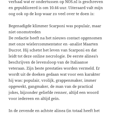
verhaal wat er ondertussen op NOS.nl is geschreven
en gepubliceerd is om 10.44 uur. Uiteraard valt mijn
oog ook op de kop waar zo veel over te doen is:
Begenadigde klimmer Scarponi was populair, maar
niet onomstreden
De redactie heeft na het nieuws contact opgenomen
met onze wielercommentator en -analist Maarten
Ducrot. Hij schetst het leven van Scarponi en dat
leidt tot deze online necrologie. De eerste alinea’s
beschrijven de levensloop van de Italiaanse
veteraan. Zijn beste prestaties worden vermeld. Er
wordt uit de doeken gedaan wat voor een karakter
hij was: populair, vrolijk, grappenmaker, immer
opgewekt, gangmaker, de man van de practical
jokes, bijzonder geliefde renner, altijd een woord
voor iedereen en altijd gein.
In de zevende en achtste alinea (in totaal heeft het