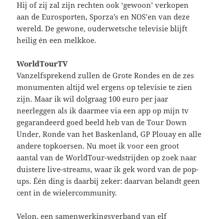
Hij of zij zal zijn rechten ook ‘gewoon’ verkopen
aan de Eurosporten, Sporza’s en NOS’en van deze
wereld. De gewone, ouderwetsche televisie blijft
heilig én een melkkoe.
WorldTourTV
Vanzelfsprekend zullen de Grote Rondes en de zes
monumenten altijd wel ergens op televisie te zien
zijn. Maar ik wil dolgraag 100 euro per jaar
neerleggen als ik daarmee via een app op mijn tv
gegarandeerd goed beeld heb van de Tour Down
Under, Ronde van het Baskenland, GP Plouay en alle
andere topkoersen. Nu moet ik voor een groot
aantal van de WorldTour-wedstrijden op zoek naar
duistere live-streams, waar ik gek word van de pop-
ups. Één ding is daarbij zeker: daarvan belandt geen
cent in de wielercommunity.
Velon, een samenwerkingsverband van elf