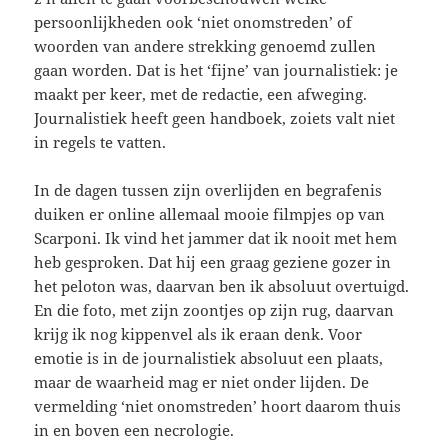
persoonlijkheden ook ‘niet onomstreden’ of
woorden van andere strekking genoemd zullen
gaan worden. Dat is het ‘fijne’ van journalistiek: je
maakt per keer, met de redactie, een afweging.
Journalistiek heeft geen handboek, zoiets valt niet
in regels te vatten.
In de dagen tussen zijn overlijden en begrafenis
duiken er online allemaal mooie filmpjes op van
Scarponi. Ik vind het jammer dat ik nooit met hem
heb gesproken. Dat hij een graag geziene gozer in
het peloton was, daarvan ben ik absoluut overtuigd.
En die foto, met zijn zoontjes op zijn rug, daarvan
krijg ik nog kippenvel als ik eraan denk. Voor
emotie is in de journalistiek absoluut een plaats,
maar de waarheid mag er niet onder lijden. De
vermelding ‘niet onomstreden’ hoort daarom thuis
in en boven een necrologie.