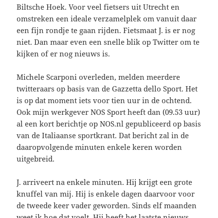
Biltsche Hoek. Voor veel fietsers uit Utrecht en
omstreken een ideale verzamelplek om vanuit daar
een fijn rondje te gaan rijden. Fietsmaat J. is er nog
niet. Dan maar even een snelle blik op Twitter om te
kijken of er nog nieuws is.
Michele Scarponi overleden, melden meerdere
twitteraars op basis van de Gazzetta dello Sport. Het
is op dat moment iets voor tien uur in de ochtend.
Ook mijn werkgever NOS Sport heeft dan (09.53 uur)
al een kort berichtje op NOS.nl gepubliceerd op basis
van de Italiaanse sportkrant. Dat bericht zal in de
daaropvolgende minuten enkele keren worden
uitgebreid.
J. arriveert na enkele minuten. Hij krijgt een grote
knuffel van mij. Hij is enkele dagen daarvoor voor
de tweede keer vader geworden. Sinds elf maanden
weet ik hoe dat voelt. Hij heeft het laatste nieuws