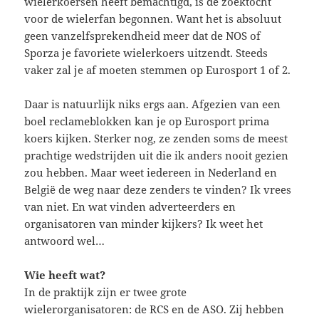
wielerkoersen heeft bemachtigd, is de zoektocht
voor de wielerfan begonnen. Want het is absoluut
geen vanzelfsprekendheid meer dat de NOS of
Sporza je favoriete wielerkoers uitzendt. Steeds
vaker zal je af moeten stemmen op Eurosport 1 of 2.
Daar is natuurlijk niks ergs aan. Afgezien van een
boel reclameblokken kan je op Eurosport prima
koers kijken. Sterker nog, ze zenden soms de meest
prachtige wedstrijden uit die ik anders nooit gezien
zou hebben. Maar weet iedereen in Nederland en
België de weg naar deze zenders te vinden? Ik vrees
van niet. En wat vinden adverteerders en
organisatoren van minder kijkers? Ik weet het
antwoord wel…
Wie heeft wat?
In de praktijk zijn er twee grote
wielerorganisatoren: de RCS en de ASO. Zij hebben