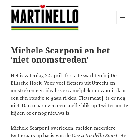
MENU
EN
martinello.nl
WIDGETS
Michele Scarponi en het
‘niet onomstreden’
Het is zaterdag 22 april. Ik sta te wachten bij De
Biltsche Hoek. Voor veel fietsers uit Utrecht en
omstreken een ideale verzamelplek om vanuit daar
een fijn rondje te gaan rijden. Fietsmaat J. is er nog
niet. Dan maar even een snelle blik op Twitter om te
kijken of er nog nieuws is.
Michele Scarponi overleden, melden meerdere
twitteraars op basis van de
Gazzetta dello Sport
. Het