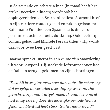
In de zevende en achtste alinea (in totaal heeft het
artikel veertien alinea’s) wordt ook het
dopingverleden van Scarponi belicht. Scarponi heeft
in zijn carrière contact gehad en zaken gedaan met
Eufemiano Fuentes, een Spaanse arts die verder
geen introductie behoeft, dunkt mij. Ook heeft hij
contact gehad met Michele Ferrari (idem). Hij wordt
daarvoor twee keer geschorst.
Daarna spreekt Ducrot in een quote zijn waardering
uit voor Scarponi. Hij steekt de loftrompet over hoe
de Italiaan terug is gekomen na zijn schorsingen.
“Toen hij beter ging presteren dan vóór zijn schorsing
doken gelijk de verhalen over doping weer op. Die
geruchten zijn nooit uitgekomen. Ik vind het vooral
heel knap hoe hij door die moeilijke periode heen is
gekomen. Mentaal heel sterk. Ga het maar doen!” –