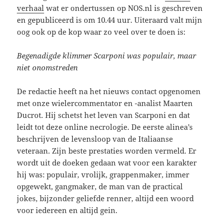
verhaal
wat er ondertussen op NOS.nl is geschreven
en gepubliceerd is om 10.44 uur. Uiteraard valt mijn
oog ook op de kop waar zo veel over te doen is:
Begenadigde klimmer Scarponi was populair, maar
niet onomstreden
De redactie heeft na het nieuws contact opgenomen
met onze wielercommentator en -analist Maarten
Ducrot. Hij schetst het leven van Scarponi en dat
leidt tot deze online necrologie. De eerste alinea’s
beschrijven de levensloop van de Italiaanse
veteraan. Zijn beste prestaties worden vermeld. Er
wordt uit de doeken gedaan wat voor een karakter
hij was: populair, vrolijk, grappenmaker, immer
opgewekt, gangmaker, de man van de practical
jokes, bijzonder geliefde renner, altijd een woord
voor iedereen en altijd gein.